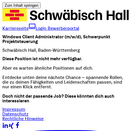
Zum Inhalt springen
Karriereseite
Login Bewerberportal
Windows
Client
Administrator
(m/w/d),
Schwerpunkt
Projektsteuerung
Schwäbisch Hall, Baden-Württemberg
Diese Position ist nicht mehr verfügbar.
Aber es warten ähnliche Positionen auf dich.
Entdecke unten deine nächste Chance – spannende Rollen,
die zu deinen Fähigkeiten und Leidenschaften passen, sind
nur einen Klick entfernt.
Doch nicht der passende Job? Diese könnten dich auch
interessieren
Impressum
Datenschutz
Rechtliche Hinweise